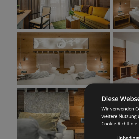
Diese Webse
Wir verwenden Co
weitere Nutzung 
Cookie-Richtlinie 
Unbeding