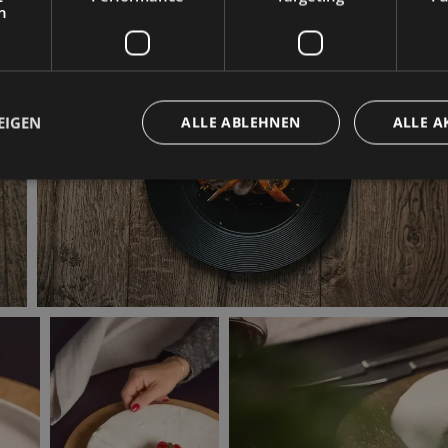
h
EIGEN
ALLE ABLEHNEN
ALLE A