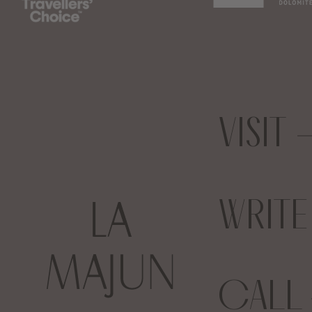
VISIT
WRIT
CALL