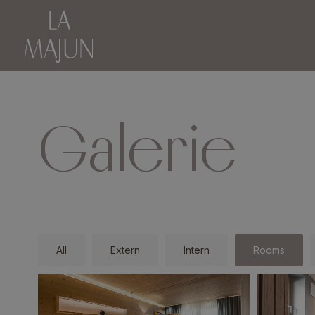
Galerie
All
Extern
Intern
Rooms