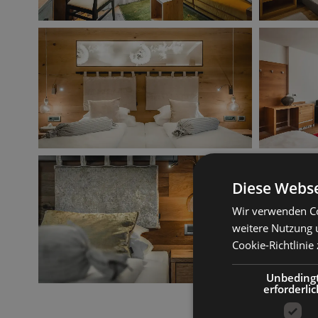
Diese Webse
Wir verwenden Co
weitere Nutzung 
Cookie-Richtlinie 
Unbeding
erforderlic