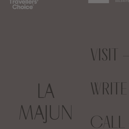
VISIT
WRIT
CALL