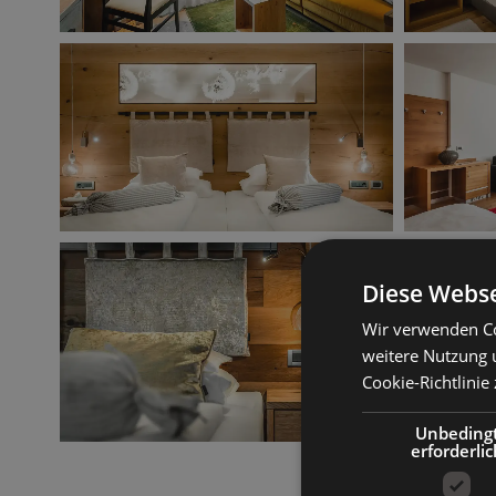
Diese Webse
Wir verwenden Co
weitere Nutzung 
Cookie-Richtlinie 
Unbeding
erforderlic