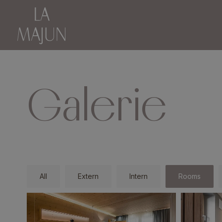
Galerie
All
Extern
Intern
Rooms