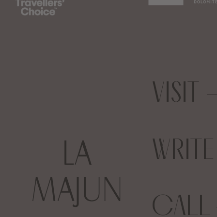
VISIT
WRIT
CALL