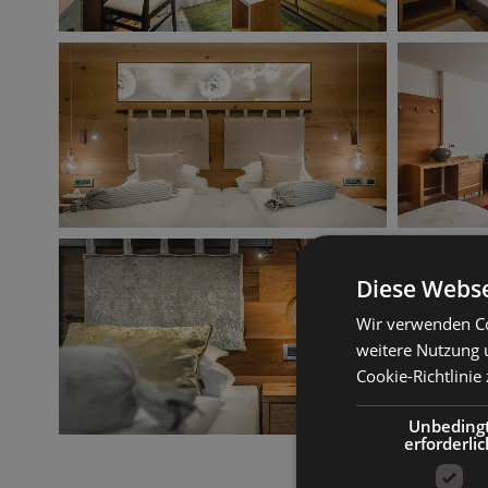
Diese Webse
Wir verwenden Co
weitere Nutzung 
Cookie-Richtlinie 
Unbeding
erforderlic