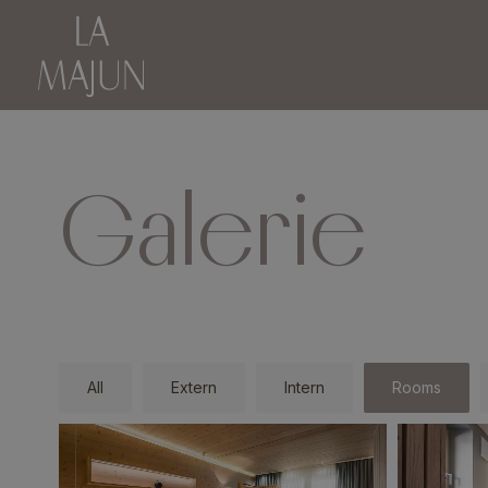
Galerie
All
Extern
Intern
Rooms