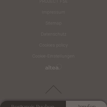
PROJECT FSE
Impressum
Sitemap
Datenschutz
Cookies policy
Cookie-Einstellungen
Bestpreis Buchen
Anrufen