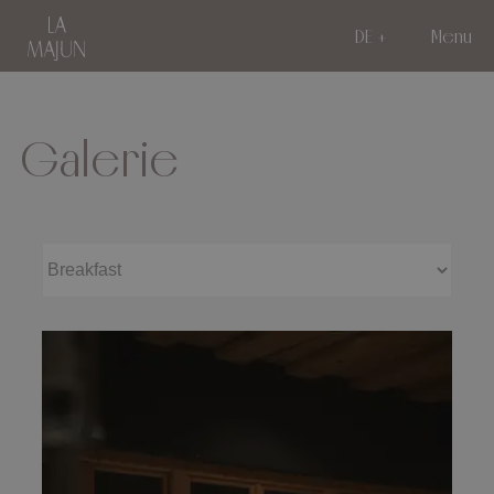
DE
Menu
Galerie