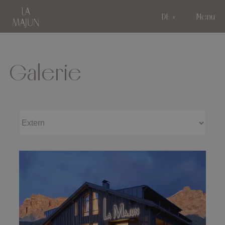
DE
Menu
Galerie