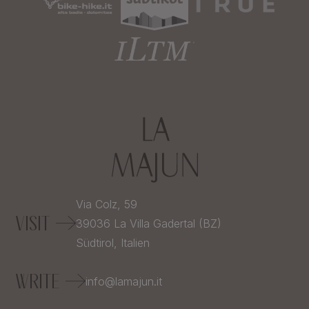
Via Colz, 59
VISIT
39036
La Villa Gadertal (BZ)
Südtirol,
Italien
WRITE
info@lamajun.it