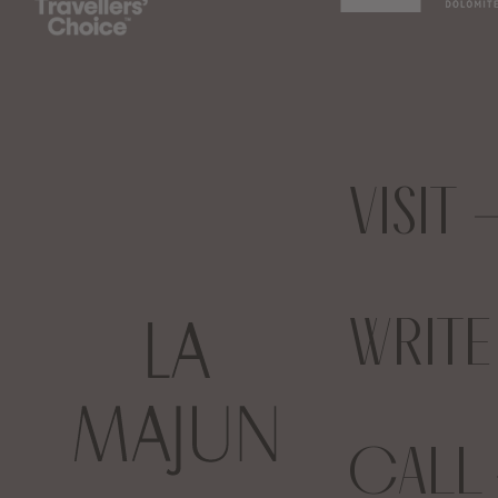
VISIT
WRIT
CALL