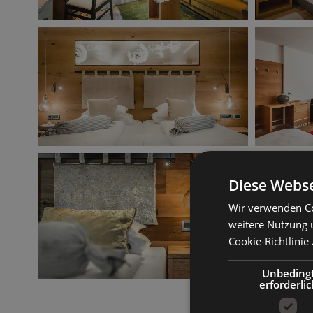
Diese Webse
Wir verwenden Co
weitere Nutzung 
Cookie-Richtlinie 
Unbeding
erforderlic