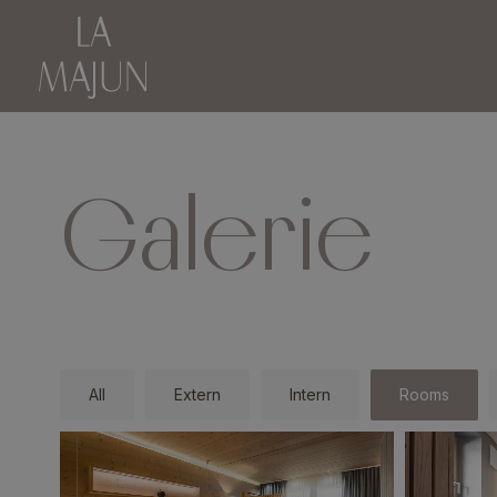
Galerie
All
Extern
Intern
Rooms