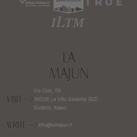
Via Colz, 59
VISIT
39036
La Villa Gadertal (BZ)
Südtirol,
Italien
WRITE
info@lamajun.it