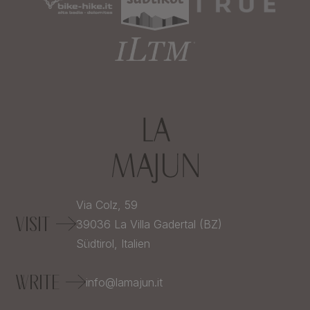
Via Colz, 59
VISIT
39036
La Villa Gadertal (BZ)
Südtirol,
Italien
WRITE
info@lamajun.it