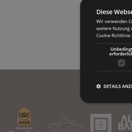
Diese Webse
Wir verwenden Co
weitere Nutzung 
Cookie-Richtlinie 
Unbeding
erforderlic
DETAILS ANZ