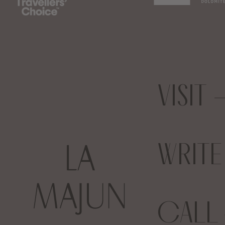
VISIT
WRIT
CALL