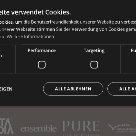
ite verwendet Cookies.
okies, um die Benutzerfreundlichkeit unserer Website zu verbes
Buchen Sie Ihren Urlaub
unserer Webseite stimmen Sie der Verwendung von Cookies gem
zu.
Weitere Informationen
t
Performance
Targeting
Fu
h
EIGEN
ALLE ABLEHNEN
ALLE A