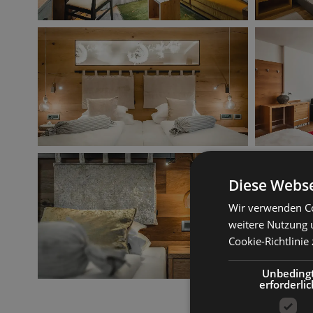
Diese Webse
Wir verwenden Co
weitere Nutzung 
Cookie-Richtlinie 
Unbeding
erforderlic