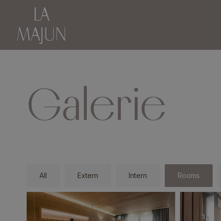
Galerie
All
Extern
Intern
Rooms