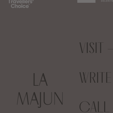
VISIT
WRIT
CALL