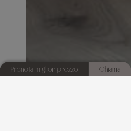
Prenota miglior prezzo
Chiama