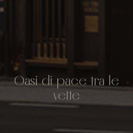
Oasi di pace tra le
vette