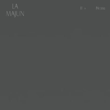
IT
Menu