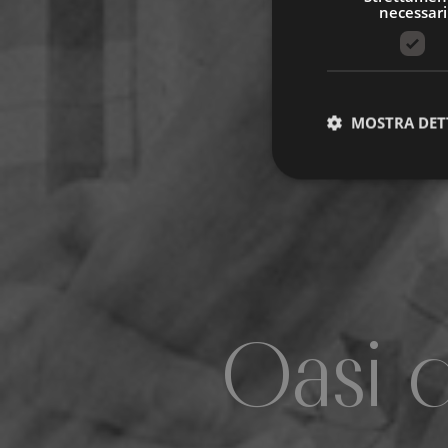
necessari
MOSTRA DET
Oasi d