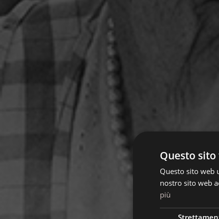
Questo sito 
Questo sito web ut
nostro sito web ac
più
Strettamen