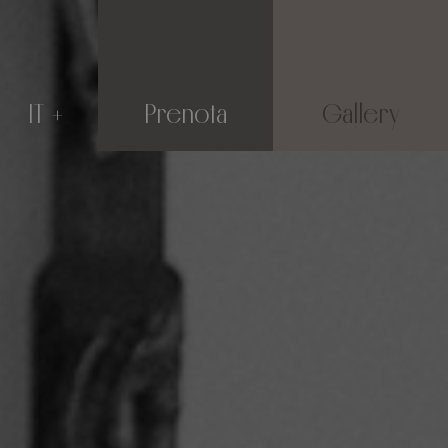
IT
Prenota
Gallery