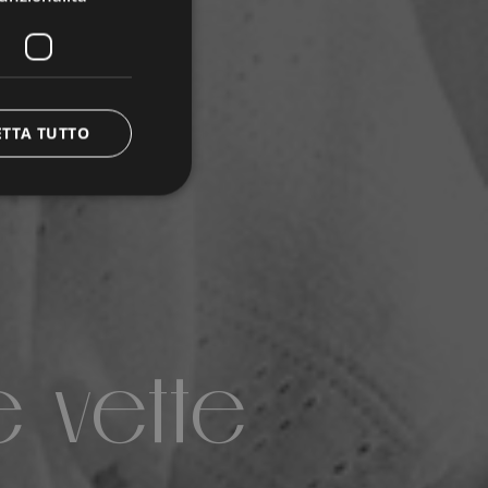
ETTA TUTTO
e vette