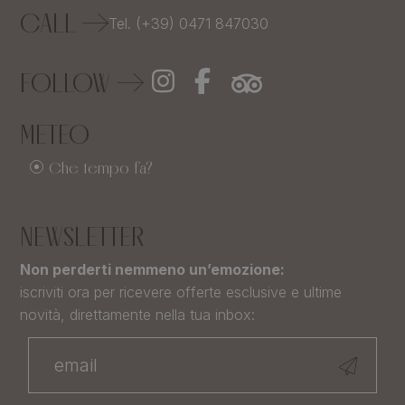
CALL
Tel. (+39) 0471 847030
FOLLOW
METEO
Che tempo fa?
NEWSLETTER
Non perderti nemmeno un’emozione:
iscriviti ora per ricevere offerte esclusive e ultime
novità, direttamente nella tua inbox: