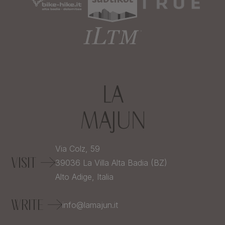
Via Colz, 59
VISIT
39036
La Villa Alta Badia (BZ)
Alto Adige,
Italia
WRITE
info@lamajun.it