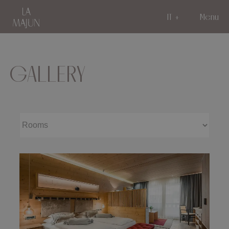
IT
Menu
GALLERY