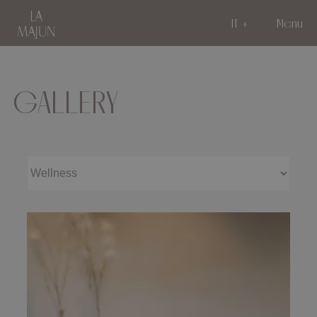
IT
Menu
GALLERY