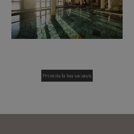
Prenota la tua vacanza