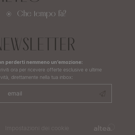
Che tempo fa?
NEWSLETTER
n perderti nemmeno un’emozione:
criviti ora per ricevere offerte esclusive e ultime
vità, direttamente nella tua inbox:
Impostazioni dei cookie