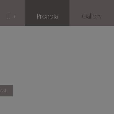
IT
Prenota
Gallery
fast