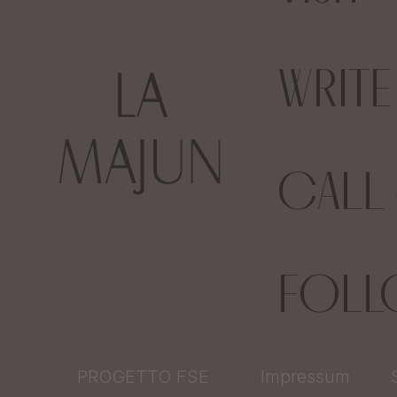
WRIT
CALL
FOL
PROGETTO FSE
Impressum