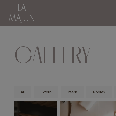
GALLERY
All
Extern
Intern
Rooms