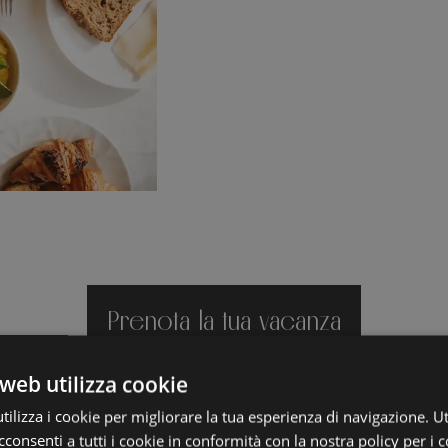
Prenota la tua vacanza
web utilizza cookie
ilizza i cookie per migliorare la tua esperienza di navigazione. Ut
consenti a tutti i cookie in conformità con la nostra policy per i c