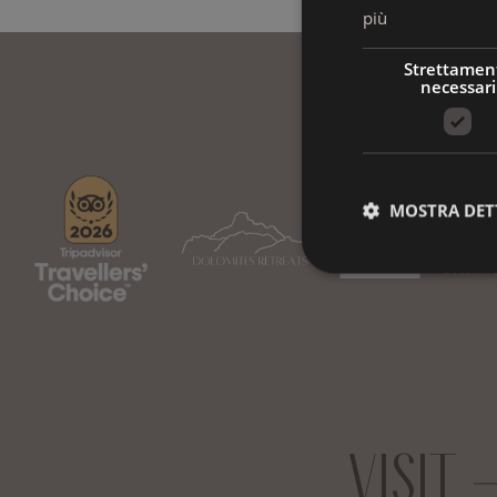
più
Strettamen
necessari
MOSTRA DET
VISIT