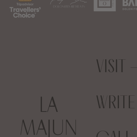
VISIT
WRIT