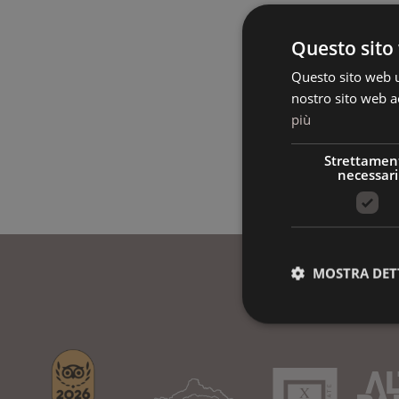
Questo sito 
Questo sito web ut
nostro sito web ac
più
Strettamen
necessari
MOSTRA DET