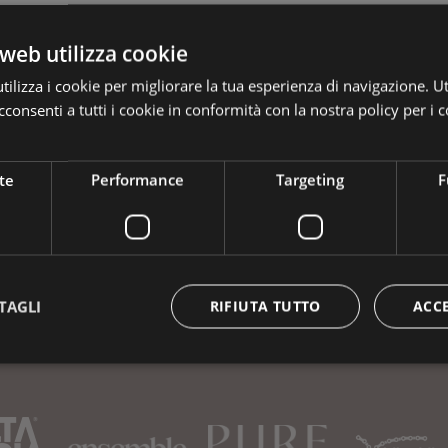
web utilizza cookie
ilizza i cookie per migliorare la tua esperienza di navigazione. Ut
Prenota la tua vacanza
consenti a tutti i cookie in conformità con la nostra policy per i c
te
Performance
Targeting
F
TAGLI
RIFIUTA TUTTO
ACC