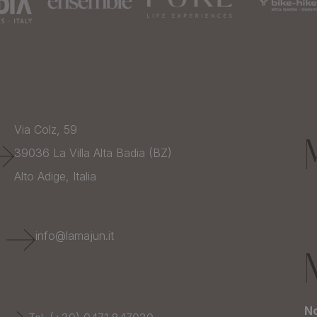
Via Colz, 59
39036
La Villa Alta Badia (BZ)
Alto Adige,
Italia
E
info@lamajun.it
No