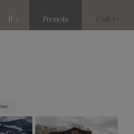
IT
Prenota
Gallery
fast