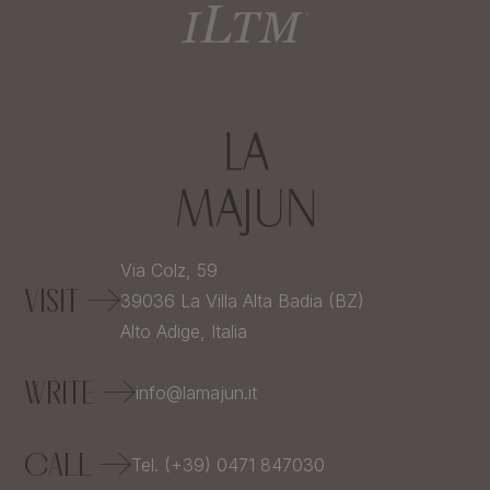
Via Colz, 59
VISIT
39036
La Villa Alta Badia (BZ)
Alto Adige,
Italia
WRITE
info@lamajun.it
CALL
Tel. (+39) 0471 847030