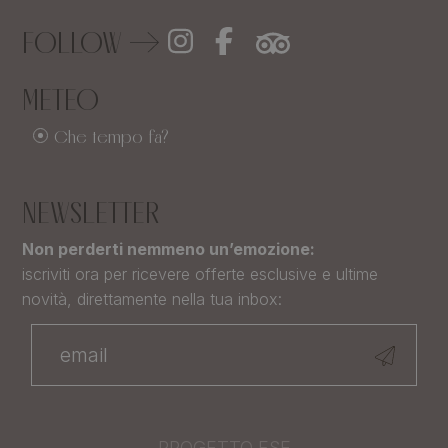
FOLLOW
METEO
Che tempo fa?
NEWSLETTER
Non perderti nemmeno un’emozione:
iscriviti ora per ricevere offerte esclusive e ultime
novità, direttamente nella tua inbox:
PROGETTO FSE