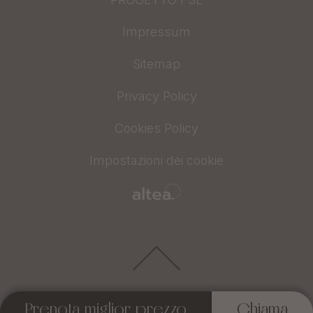
Impressum
Sitemap
Privacy Policy
Cookies Policy
Impostazioni dei cookie
Prenota miglior prezzo
Chiama