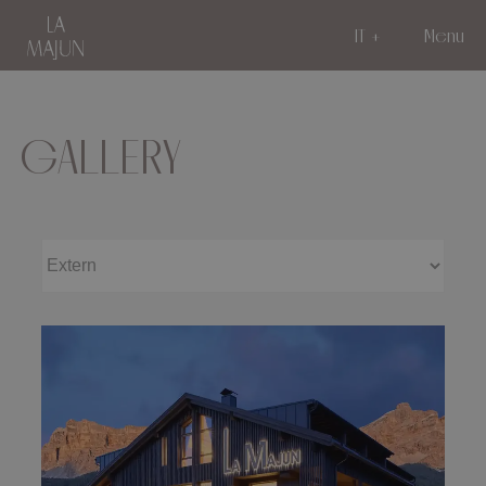
IT
Menu
GALLERY