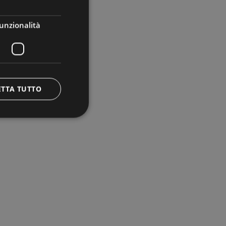
ENGLISH
unzionalità
ETTA TUTTO