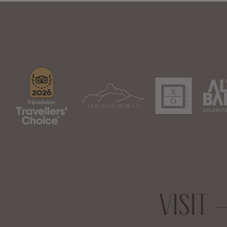
VISIT