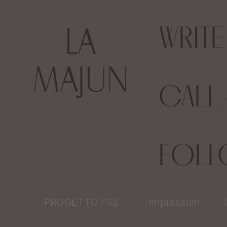
WRIT
CALL
FOL
PROGETTO FSE
Impressum