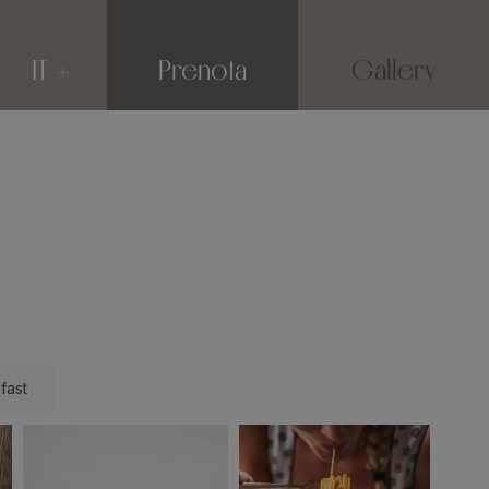
IT
Prenota
Gallery
fast