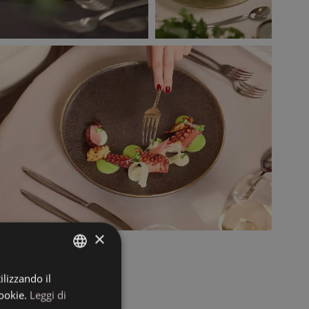
×
ilizzando il
ITALIAN
ookie.
Leggi di
GERMAN