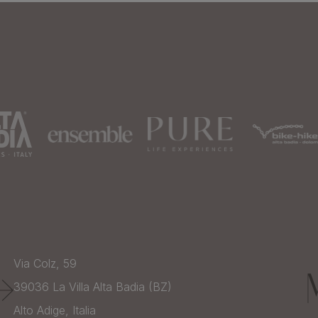
Via Colz, 59
39036
La Villa Alta Badia (BZ)
Alto Adige,
Italia