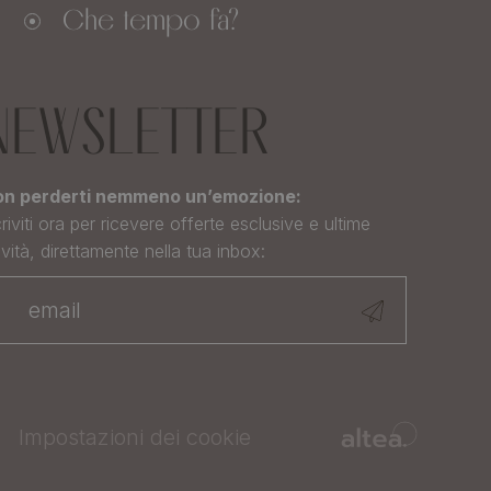
Che tempo fa?
NEWSLETTER
n perderti nemmeno un’emozione:
criviti ora per ricevere offerte esclusive e ultime
vità, direttamente nella tua inbox:
Impostazioni dei cookie