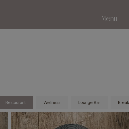
Menu
Restaurant
Wellness
Lounge Bar
Break