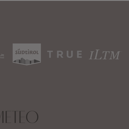
METEO