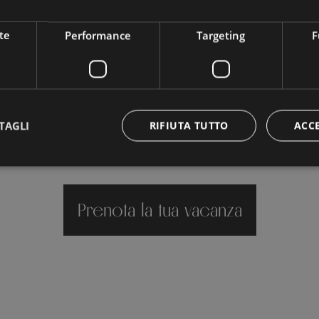
te
Performance
Targeting
F
TAGLI
RIFIUTA TUTTO
ACC
Prenota la tua vacanza