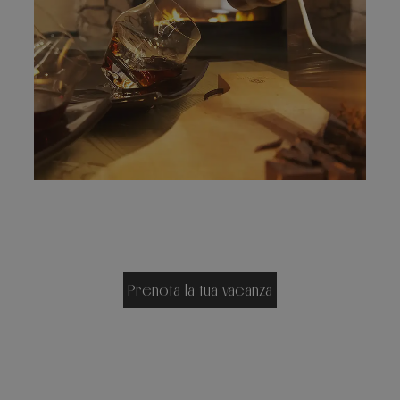
Prenota la tua vacanza