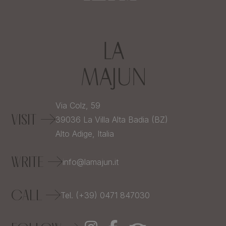
Via Colz, 59
VISIT
39036
La Villa Alta Badia (BZ)
Alto Adige,
Italia
WRITE
info@lamajun.it
CALL
Tel. (+39) 0471 847030