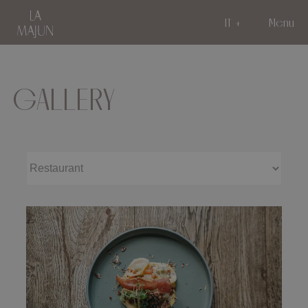
IT
Menu
GALLERY