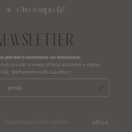
Che tempo fa?
NEWSLETTER
n perderti nemmeno un’emozione:
criviti ora per ricevere offerte esclusive e ultime
vità, direttamente nella tua inbox:
Impostazioni dei cookie