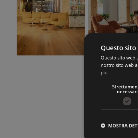
Questo sito 
Questo sito web ut
nostro sito web ac
più
Strettamen
necessari
MOSTRA DET