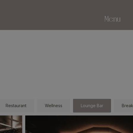
Menu
Restaurant
Wellness
Lounge Bar
Break