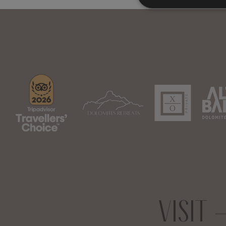
VISIT