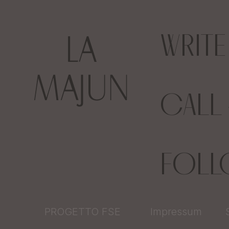
WRIT
CALL
FOL
PROGETTO FSE
Impressum