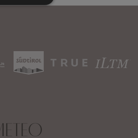
METEO