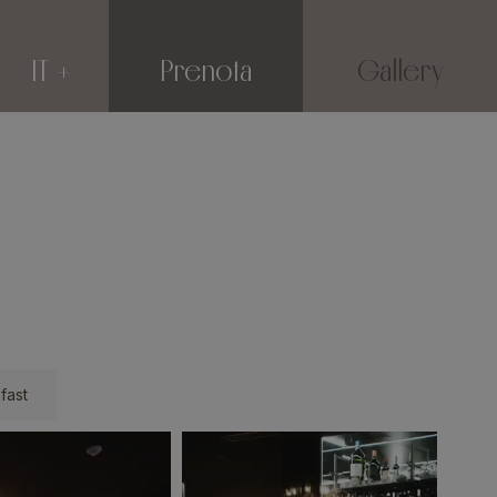
IT
Prenota
Gallery
fast