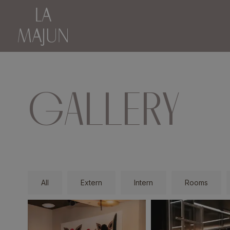
GALLERY
All
Extern
Intern
Rooms