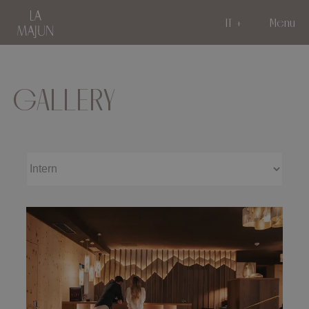
IT
Menu
GALLERY