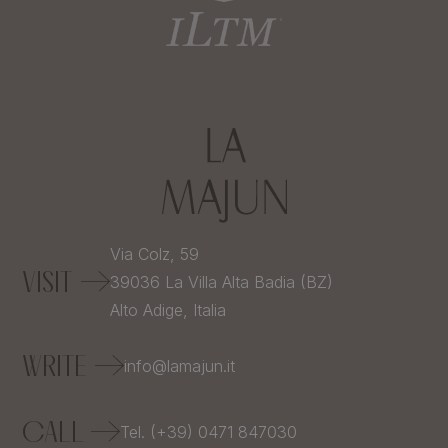
Via Colz, 59
VISIT
39036
La Villa Alta Badia (BZ)
Alto Adige,
Italia
WRITE
info@lamajun.it
CALL
Tel. (+39) 0471 847030