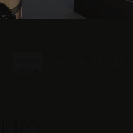
METEO