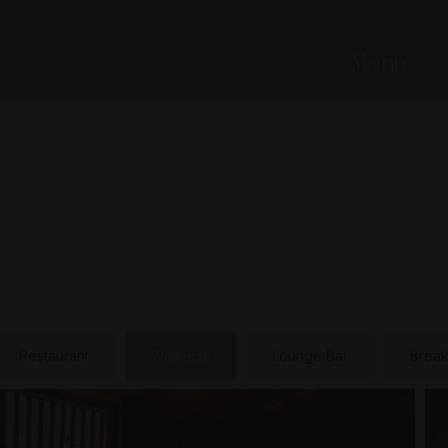
Menu
Restaurant
Wellness
Lounge Bar
Break