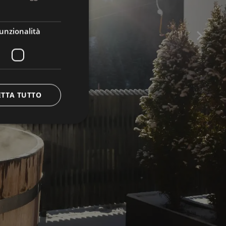
ENGLISH
unzionalità
ETTA TUTTO