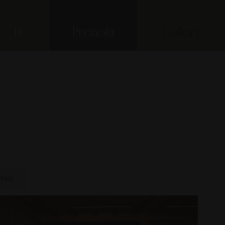
IT
Prenota
Gallery
fast