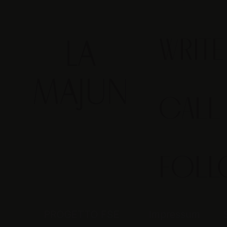
WRIT
CALL
FOL
PROGETTO FSE
Impressum