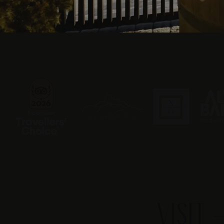
VISIT