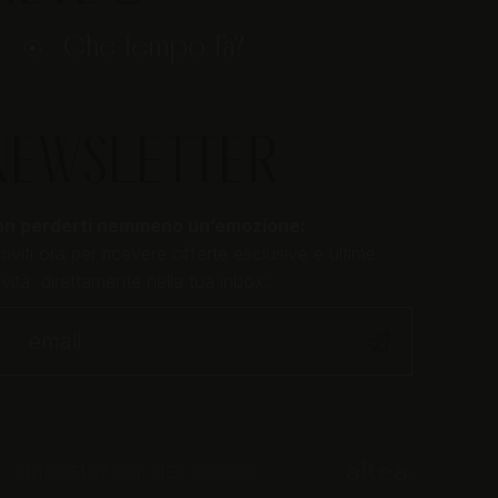
Che tempo fa?
NEWSLETTER
n perderti nemmeno un’emozione:
criviti ora per ricevere offerte esclusive e ultime
vità, direttamente nella tua inbox:
Impostazioni dei cookie