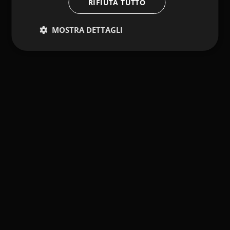
RIFIUTA TUTTO
MOSTRA DETTAGLI
Prenota la tua vacanza