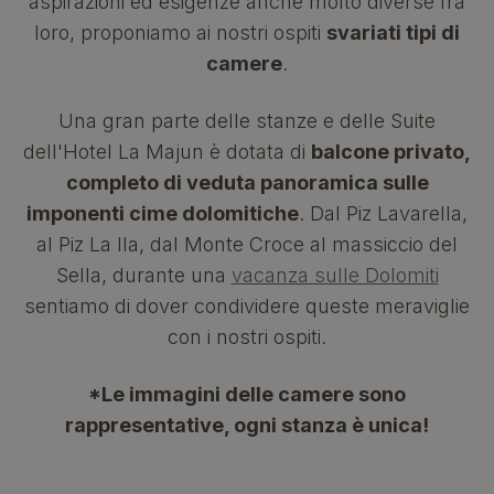
aspirazioni ed esigenze anche molto diverse fra
loro, proponiamo ai nostri ospiti
svariati tipi di
camere
.
Una gran parte delle stanze e delle Suite
dell'Hotel La Majun è dotata di
balcone privato,
completo di veduta panoramica sulle
imponenti cime dolomitiche
. Dal Piz Lavarella,
al Piz La Ila, dal Monte Croce al massiccio del
Sella, durante una
vacanza sulle Dolomiti
sentiamo di dover condividere queste meraviglie
con i nostri ospiti.
*Le immagini delle camere sono
rappresentative, ogni stanza è unica!