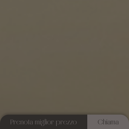
Prenota miglior prezzo
Chiama