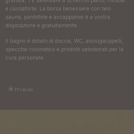
gratuita, TV satellitare a schermo piatto, minibar
e cassaforte. La borsa benessere con telo
sauna, pantofole e accappatoio è a vostra
disposizione e gratuitamente.
Il bagno è dotato di doccia, WC, asciugacapelli,
specchio cosmetico e prodotti selezionati per la
cura personale.
Prenota